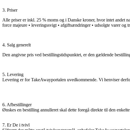
3. Priser
Alle priser er inkl. 25 % moms og i Danske kroner, hvor intet andet 
force majeure • leveringssvigt • afgiftsændringer • udsolgte varer og tr
4. Salg generelt
Den angivne pris ved bestillingstidspunktet, er den gældende bestilling
5. Levering
Levering er for TakeAwayportalen uvedkommende. Vi henviser derfor t
6. Afbestillinger
Ønskes en bestilling annulleret skal dette foregå direkte til den en
7. Er De i tvivl