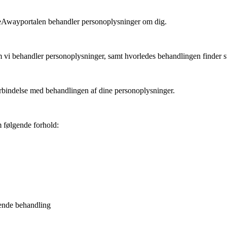
keAwayportalen behandler personoplysninger om dig.
m vi behandler personoplysninger, samt hvorledes behandlingen finder ste
orbindelse med behandlingen af dine personoplysninger.
 følgende forhold:
gende behandling