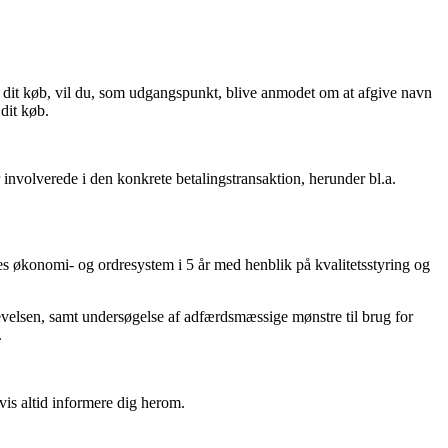
 dit køb, vil du, som udgangspunkt, blive anmodet om at afgive navn
 dit køb.
 involverede i den konkrete betalingstransaktion, herunder bl.a.
res økonomi- og ordresystem i 5 år med henblik på kvalitetsstyring og
velsen, samt undersøgelse af adfærdsmæssige mønstre til brug for
.
vis altid informere dig herom.