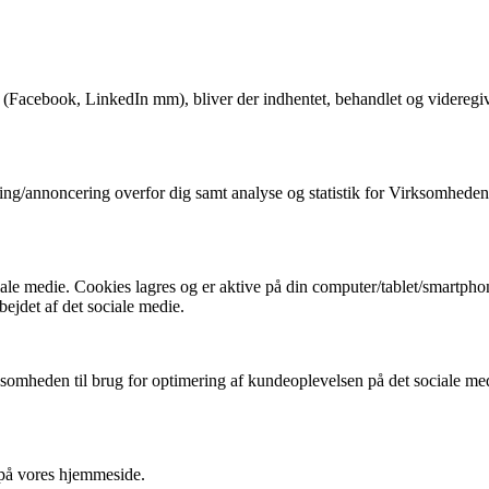
(Facebook, LinkedIn mm), bliver der indhentet, behandlet og videregive
ring/annoncering overfor dig samt analyse og statistik for Virksomheden
ale medie. Cookies lagres og er aktive på din computer/tablet/smartpho
bejdet af det sociale medie.
Virksomheden til brug for optimering af kundeoplevelsen på det sociale 
 på vores hjemmeside.