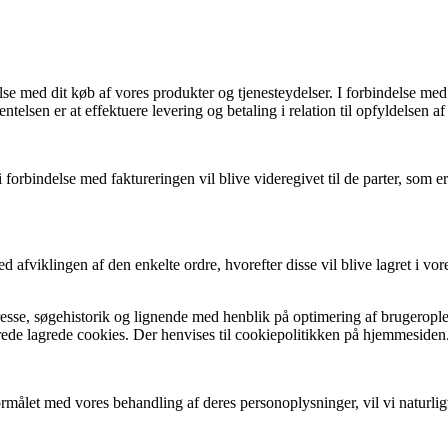
 med dit køb af vores produkter og tjenesteydelser. I forbindelse med
elsen er at effektuere levering og betaling i relation til opfyldelsen af
rbindelse med faktureringen vil blive videregivet til de parter, som er
afviklingen af den enkelte ordre, hvorefter disse vil blive lagret i vo
sse, søgehistorik og lignende med henblik på optimering af brugerople
erede lagrede cookies. Der henvises til cookiepolitikken på hjemmesiden
rmålet med vores behandling af deres personoplysninger, vil vi naturlig