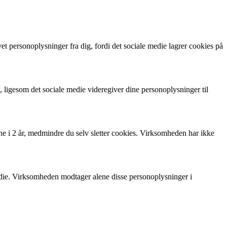
t personoplysninger fra dig, fordi det sociale medie lagrer cookies på
, ligesom det sociale medie videregiver dine personoplysninger til
ne i 2 år, medmindre du selv sletter cookies. Virksomheden har ikke
medie. Virksomheden modtager alene disse personoplysninger i