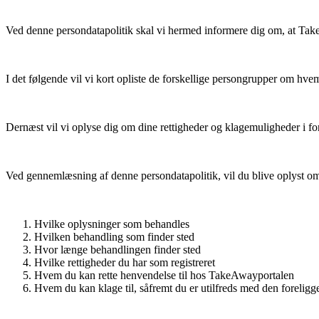
Ved denne persondatapolitik skal vi hermed informere dig om, at Ta
I det følgende vil vi kort opliste de forskellige persongrupper om hve
Dernæst vil vi oplyse dig om dine rettigheder og klagemuligheder i f
Ved gennemlæsning af denne persondatapolitik, vil du blive oplyst om
Hvilke oplysninger som behandles
Hvilken behandling som finder sted
Hvor længe behandlingen finder sted
Hvilke rettigheder du har som registreret
Hvem du kan rette henvendelse til hos TakeAwayportalen
Hvem du kan klage til, såfremt du er utilfreds med den forelig