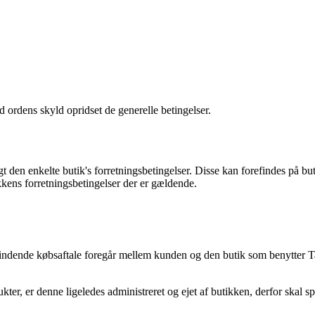
 ordens skyld opridset de generelle betingelser.
t den enkelte butik's forretningsbetingelser. Disse kan forefindes på b
kens forretningsbetingelser der er gældende.
 bindende købsaftale foregår mellem kunden og den butik som benytter
kter, er denne ligeledes administreret og ejet af butikken, derfor skal