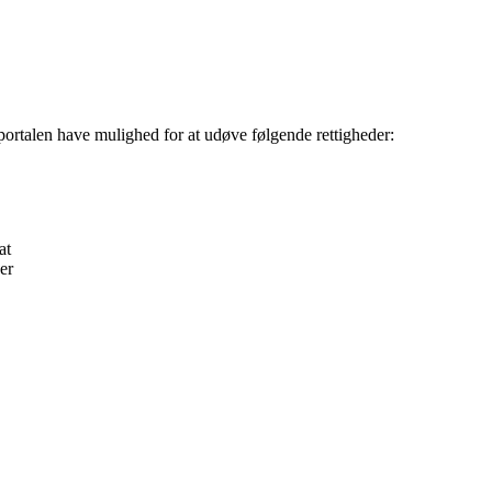
ortalen have mulighed for at udøve følgende rettigheder:
at
er