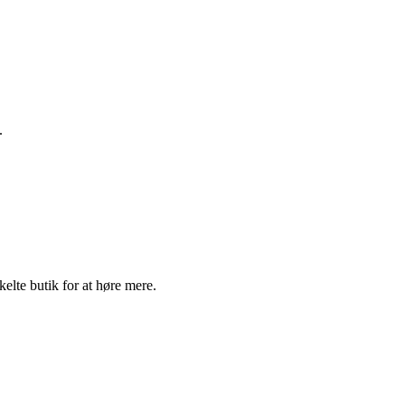
.
elte butik for at høre mere.